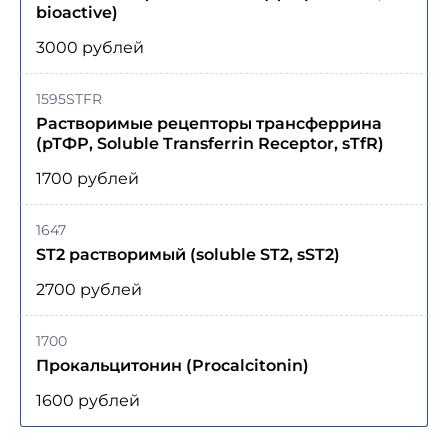
bioactive)
3000 рублей
1595STFR
Растворимые рецепторы трансферрина
(рТФР, Soluble Transferrin Receptor, sTfR)
1700 рублей
1647
ST2 растворимый (soluble ST2, sST2)
2700 рублей
1700
Прокальцитонин (Procalcitonin)
1600 рублей