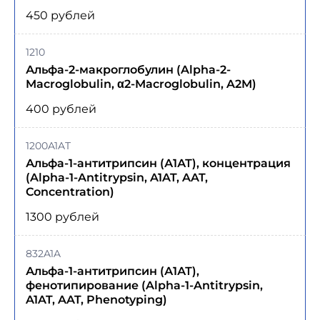
450 рублей
1210
Альфа-2-макроглобулин (Alpha-2-
Macroglobulin, α2-Macroglobulin, A2M)
400 рублей
1200A1AT
Альфа-1-антитрипсин (А1АТ), концентрация
(Alpha-1-Antitrypsin, A1AT, AAT,
Concentration)
1300 рублей
832A1A
Альфа-1-антитрипсин (А1АТ),
фенотипирование (Alpha-1-Antitrypsin,
A1AT, AAT, Phenotyping)