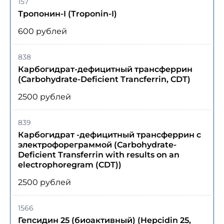
157
Тропонин-I (Troponin-I)
600 рублей
838
Карбогидрат-дефицитный трансферрин
(Carbohydrate-Deficient Trancferrin, CDT)
2500 рублей
839
Карбогидрат -дефицитный трансферрин с
электрофореграммой (Carbohydrate-
Deficient Transferrin with results on an
electrophoregram (CDT))
2500 рублей
1566
Гепсидин 25 (биоактивный) (Hepcidin 25,