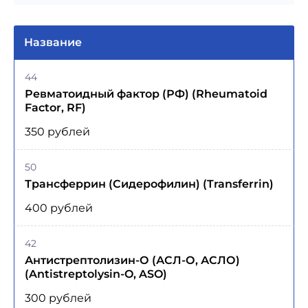
Название
44
Ревматоидный фактор (РФ) (Rheumatoid
Factor, RF)
350 рублей
50
Трансферрин (Сидерофилин) (Transferrin)
400 рублей
42
Антистрептолизин-О (АСЛ-О, АСЛО)
(Antistreptolysin-O, ASO)
300 рублей