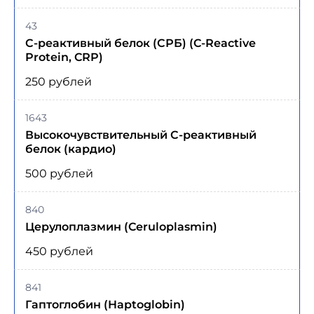
43
С-реактивный белок (СРБ) (C-Reactive
Protein, CRP)
250 рублей
1643
Высокочувствительный С-реактивный
белок (кардио)
500 рублей
840
Церулоплазмин (Ceruloplasmin)
450 рублей
841
Гаптоглобин (Haptoglobin)