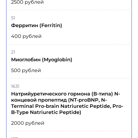
2500 рублей
51
Ферритин (Ferritin)
400 рублей
21
Миоглобин (Myoglobin)
500 рублей
1631
Натрийуретического гормона (В-типа) N-
концевой пропептид (NT-proBNP, N-
Terminal Pro-brain Natriuretic Peptide, Pro-
B-Type Natriuretic Peptide)
2000 рублей