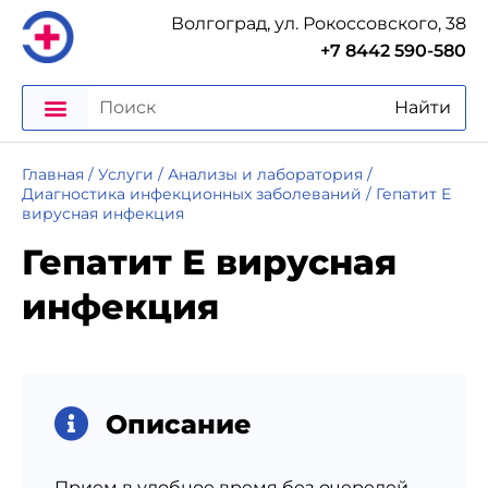
Волгоград, ул. Рокоссовского, 38
+7 8442 590-580
Найти
Главная
/
Услуги
/
Анализы и лаборатория
/
Диагностика инфекционных заболеваний
/
Гепатит Е
вирусная инфекция
Гепатит Е вирусная
инфекция
Описание
Прием в удобное время без очередей,