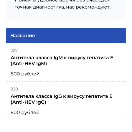
точная диагностика, нас рекомендуют.
Название
227
Антитела класса IgM к вирусу гепатита E
(Anti-HEV IgM)
800 рублей
228
Антитела класса IgG к вирусу гепатита E
(Anti-HEV IgG)
800 рублей