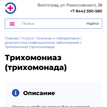
Волгоград, ул. Рокоссовского, 38
+7 8442 590-580
Найти
Главная
/
Услуги
/
Анализы и лаборатория
/
Диагностика инфекционных заболеваний
/
Трихомониаз (трихомонада)
Трихомониаз
(трихомонада)
Описание
Прием в удобное время без очередей,