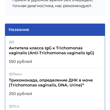
точная диагностика, нас рекомендуют.
Название
261
Антитела класса IgG к Trichomonas
vaginalis (Аnti-Trichomonas vaginalis IgG)
550 рублей
307моч
Трихомонада, определение ДНК в моче
(Trichomonas vaginalis, DNA, Urine)*
250 рублей
307сп