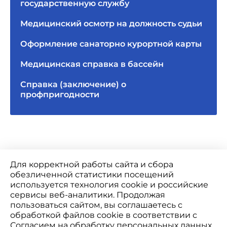
государственную службу
Медицинский осмотр на должность судьи
Оформление санаторно курортной карты
Медицинская справка в бассейн
Справка (заключение) о
профпригодности
Для корректной работы сайта и сбора
обезличенной статистики посещений
используется технология cookie и российские
сервисы веб-аналитики. Продолжая
пользоваться сайтом, вы соглашаетесь с
Лицензия Л041-01146-34/00343035
обработкой файлов cookie в соответствии с
Использование Cookie
Политика конфиденциальности
Согласием на обработку персональных данных