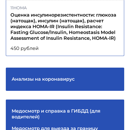
11HOMA
Оценка инсулинорезистентности: глюкоза
(натощак), инсулин (натощак), расчет
индекса HOMA-IR (Insulin Resistance:
Fasting Glucose/Insulin, Homeostasis Model
Assessment of Insulin Resistance, HOMA-IR)
450 рублей
Анализы на коронавирус
Медосмотр и справка в ГИБДД (для
водителей)
Медосмотр для выезда за границу