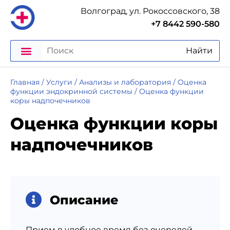
Волгоград, ул. Рокоссовского, 38
+7 8442 590-580
Найти
Главная
/
Услуги
/
Анализы и лаборатория
/
Оценка
функции эндокринной системы
/
Оценка функции
коры надпочечников
Оценка функции коры
надпочечников
Описание
Прием в удобное время без очередей,