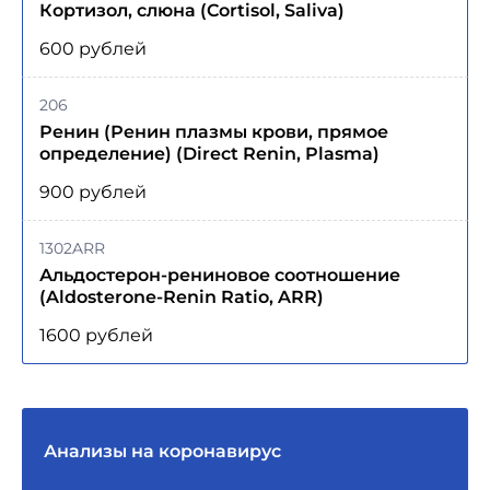
Кортизол, слюна (Cortisol, Saliva)
600 рублей
206
Ренин (Ренин плазмы крови, прямое
определение) (Direct Renin, Plasma)
900 рублей
1302ARR
Альдостерон-рениновое соотношение
(Aldosterone-Renin Ratio, ARR)
1600 рублей
Анализы на коронавирус